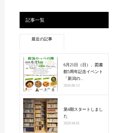
記事一覧
最近の記事
6月21日（日）、図書
館5周年記念イベント
「新潟の...
2026.06.13
第4期スタートしまし
た
2026.04.01