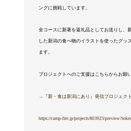
ングに挑戦しています。
全コースに新著を返礼品としてお送りし、
した新潟の食べ物のイラストを使ったグッ
ます。
プロジェクトへのご支援はこちらからお願
→
『新・食は新潟にあり』発信プロジェク
https://camp-fire.jp/projects/803923/preview?tok