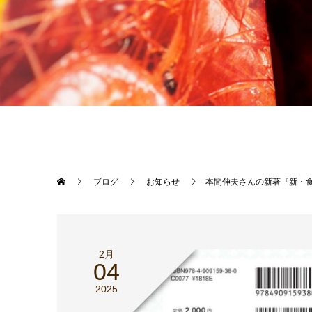
ブログ
お知らせ
本間伸夫さんの新著『新・
2月
04
2025