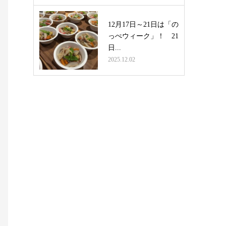
12月17日～21日は「の
っぺウィーク」！ 21
日...
2025.12.02