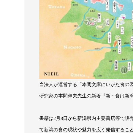
当法人が運営する「本間文庫にいがた食の
研究家の本間伸夫先生の新著『新・食は新
書籍は2月8日から新潟県内主要書店等で販
て新潟の食の現状や魅力を広く発信すること