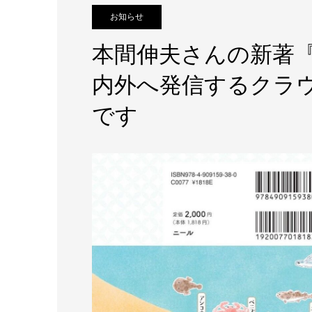
お知らせ
本間伸夫さんの新著
内外へ発信するクラ
です