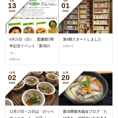
6月
4月
13
01
2026
2026
6月21日（日）、図書館5周
第4期スタートしました
年記念イベント「新潟の
お知らせ
っ...
お知らせ
12月
11月
02
20
2025
2025
12月17日～21日は「のっぺ
新潟県観光協会ブログ「た