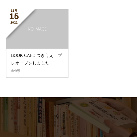
12月
15
2021
BOOK CAFE つきうえ プ
レオープンしました
未分類