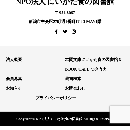
NPO法人 にいがた食の図書館
〒951-8067
新潟市中央区本町通1番町178-3 MAY1階
法人概要
本間文庫にいがた食の図書館＆
BOOK CAFE つきうえ
会員募集
蔵書検索
お知らせ
お問合わせ
プライバシーポリシー
Copyright © NPO法人 にいがた食の図書館 All Rights Reserved.