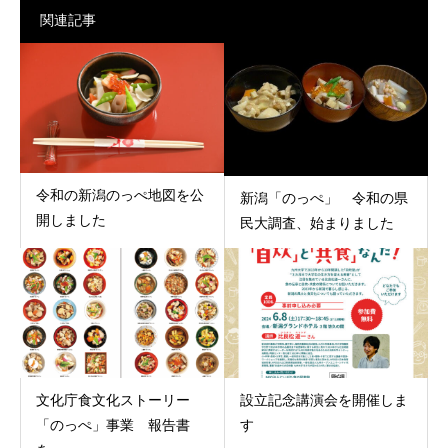
関連記事
令和の新潟のっぺ地図を公
新潟「のっぺ」 令和の県
開しました
民大調査、始まりました
文化庁食文化ストーリー
設立記念講演会を開催しま
「のっぺ」事業 報告書
す