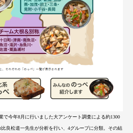
で今年8月に行いました大アンケート調査による約1300
の比良松道一先生が分析を行い、4グループに分類。その結