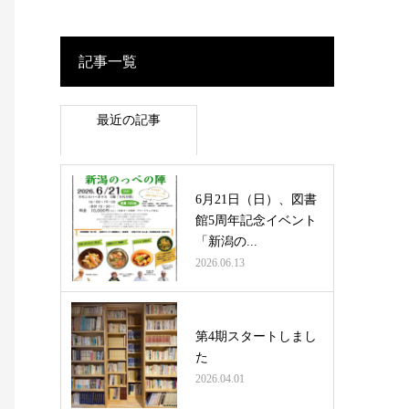
記事一覧
最近の記事
6月21日（日）、図書
館5周年記念イベント
「新潟の...
2026.06.13
第4期スタートしまし
た
2026.04.01