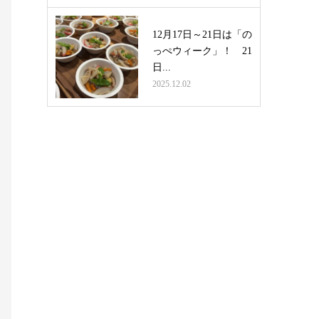
12月17日～21日は「の
っぺウィーク」！ 21
日...
2025.12.02