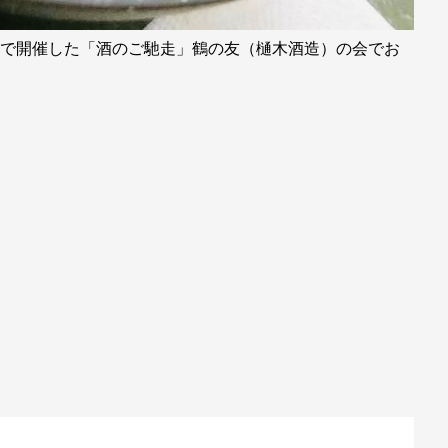
街）で開催した「酒のご馳走」鶴の友（樋木酒造）の会でお