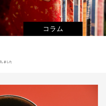
コラム
開しました