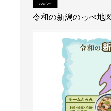
お知らせ
令和の新潟のっぺ地