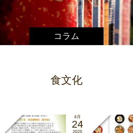
コラム
食文化
4月
24
2025