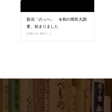
新潟「のっぺ」 令和の県民大調
査、始まりました
お知らせ
,
食のこと