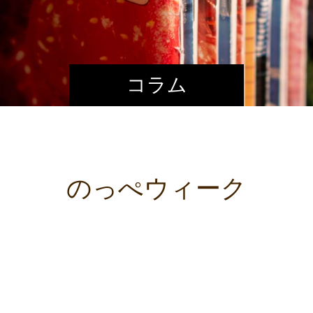
コラム
のっぺウィーク